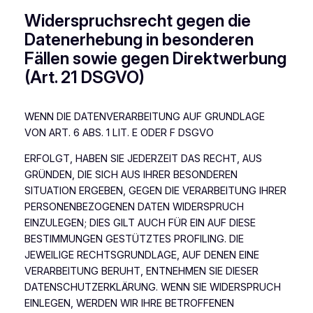
Widerspruchsrecht gegen die
Datenerhebung in besonderen
Fällen sowie gegen Direktwerbung
(Art. 21 DSGVO)
WENN DIE DATENVERARBEITUNG AUF GRUNDLAGE
VON ART. 6 ABS. 1 LIT. E ODER F DSGVO
ERFOLGT, HABEN SIE JEDERZEIT DAS RECHT, AUS
GRÜNDEN, DIE SICH AUS IHRER BESONDEREN
SITUATION ERGEBEN, GEGEN DIE VERARBEITUNG IHRER
PERSONENBEZOGENEN DATEN WIDERSPRUCH
EINZULEGEN; DIES GILT AUCH FÜR EIN AUF DIESE
BESTIMMUNGEN GESTÜTZTES PROFILING. DIE
JEWEILIGE RECHTSGRUNDLAGE, AUF DENEN EINE
VERARBEITUNG BERUHT, ENTNEHMEN SIE DIESER
DATENSCHUTZERKLÄRUNG. WENN SIE WIDERSPRUCH
EINLEGEN, WERDEN WIR IHRE BETROFFENEN