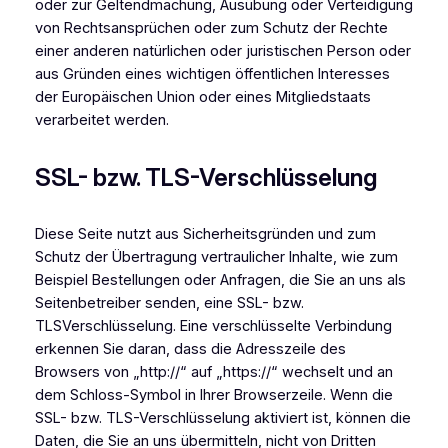
oder zur Geltendmachung, Ausübung oder Verteidigung
von Rechtsansprüchen oder zum Schutz der Rechte
einer anderen natürlichen oder juristischen Person oder
aus Gründen eines wichtigen öffentlichen Interesses
der Europäischen Union oder eines Mitgliedstaats
verarbeitet werden.
SSL- bzw. TLS-Verschlüsselung
Diese Seite nutzt aus Sicherheitsgründen und zum
Schutz der Übertragung vertraulicher Inhalte, wie zum
Beispiel Bestellungen oder Anfragen, die Sie an uns als
Seitenbetreiber senden, eine SSL- bzw.
TLSVerschlüsselung. Eine verschlüsselte Verbindung
erkennen Sie daran, dass die Adresszeile des
Browsers von „http://“ auf „https://“ wechselt und an
dem Schloss-Symbol in Ihrer Browserzeile. Wenn die
SSL- bzw. TLS-Verschlüsselung aktiviert ist, können die
Daten, die Sie an uns übermitteln, nicht von Dritten