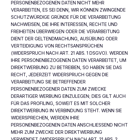
PERSONENBEZOGENEN DATEN NICHT MEHR
VERARBEITEN, ES SEI DENN, WIR KÖNNEN ZWINGENDE
SCHUTZWÜRDIGE GRÜNDE FÜR DIE VERARBEITUNG
NACHWEISEN, DIE IHRE INTERESSEN, RECHTE UND
FREIHEITEN ÜBERWIEGEN ODER DIE VERARBEITUNG
DIENT DER GELTENDMACHUNG, AUSÜBUNG ODER
VERTEIDIGUNG VON RECHTSANSPRÜCHEN
(WIDERSPRUCH NACH ART. 21 ABS. 1 DSGVO). WERDEN
IHRE PERSONENBEZOGENEN DATEN VERARBEITET, UM
DIREKTWERBUNG ZU BETREIBEN, SO HABEN SIE DAS
RECHT, JEDERZEIT WIDERSPRUCH GEGEN DIE
VERARBEITUNG SIE BETREFFENDER
PERSONENBEZOGENER DATEN ZUM ZWECKE
DERARTIGER WERBUNG EINZULEGEN; DIES GILT AUCH
FÜR DAS PROFILING, SOWEIT ES MIT SOLCHER
DIREKTWERBUNG IN VERBINDUNG STEHT. WENN SIE
WIDERSPRECHEN, WERDEN IHRE
PERSONENBEZOGENEN DATEN ANSCHLIESSEND NICHT
MEHR ZUM ZWECKE DER DIREKTWERBUNG
VERWENDET (WIDERSPRUCH NACH ART. 21 ABS. 2