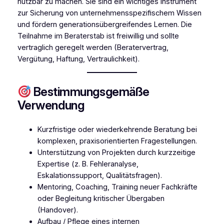
nutzbar zu machen. Sie sind ein wichtiges Instrument
zur Sicherung von unternehmensspezifischem Wissen
und fördern generationsübergreifendes Lernen. Die
Teilnahme im Beraterstab ist freiwillig und sollte
vertraglich geregelt werden (Beratervertrag,
Vergütung, Haftung, Vertraulichkeit).
Bestimmungsgemäße
Verwendung
Kurzfristige oder wiederkehrende Beratung bei
komplexen, praxisorientierten Fragestellungen.
Unterstützung von Projekten durch kurzzeitige
Expertise (z. B. Fehleranalyse,
Eskalationssupport, Qualitätsfragen).
Mentoring, Coaching, Training neuer Fachkräfte
oder Begleitung kritischer Übergaben
(Handover).
Aufbau / Pflege eines internen