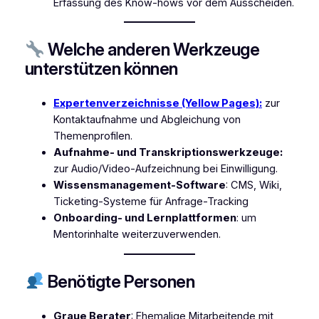
Erfassung des Know-hows vor dem Ausscheiden.
Welche anderen Werkzeuge
unterstützen können
Expertenverzeichnisse (Yellow Pages):
zur
Kontaktaufnahme und Abgleichung von
Themenprofilen.
Aufnahme- und Transkriptionswerkzeuge:
zur Audio/Video-Aufzeichnung bei Einwilligung.
Wissensmanagement-Software
: CMS, Wiki,
Ticketing-Systeme für Anfrage-Tracking
Onboarding- und Lernplattformen
: um
Mentorinhalte weiterzuverwenden.
Benötigte Personen
Graue Berater
: Ehemalige Mitarbeitende mit