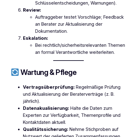
Schlüsselentscheidungen, Warnungen).
Review:
Auftraggeber testet Vorschläge; Feedback
an Berater zur Aktualisierung der
Dokumentation.
Eskalation:
Bei rechtlich/sicherheitsrelevanten Themen
an formal Verantwortliche weiterleiten.
Wartung & Pflege
Vertragsüberprüfung:
Regelmäßige Prüfung
und Aktualisierung der Beraterverträge (z. B.
jährlich).
Datenakualisierung:
Halte die Daten zum
Experten zur Verfügbarkeit, Themenprofile und
Kontaktdaten aktuell.
Qualitätssicherung:
Nehme Stichproben auf
Nutzwert der gelieferten Zusammenfassungen.