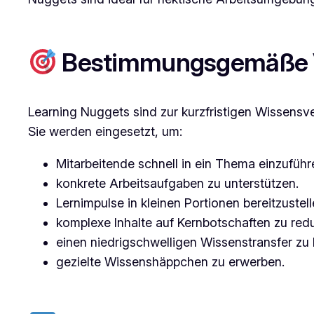
Bestimmungsgemäße 
Learning Nuggets sind zur kurzfristigen Wissensv
Sie werden eingesetzt, um:
Mitarbeitende schnell in ein Thema einzuführ
konkrete Arbeitsaufgaben zu unterstützen.
Lernimpulse in kleinen Portionen bereitzustell
komplexe Inhalte auf Kernbotschaften zu redu
einen niedrigschwelligen Wissenstransfer zu l
gezielte Wissenshäppchen zu erwerben.