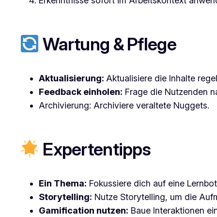
Erkenntnisse sofort im Arbeitskontext anwen
Wartung & Pflege
Aktualisierung:
Aktualisiere die Inhalte reg
Feedback einholen:
Frage die Nutzenden na
Archivierung: Archiviere veraltete Nuggets.
Expertentipps
Ein Thema:
Fokussiere dich auf eine Lernbo
Storytelling:
Nutze Storytelling, um die Auf
Gamification nutzen:
Baue Interaktionen ei