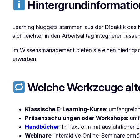
Hintergrundinformati
Learning Nuggets stammen aus der Didaktik des Mi
sich leichter in den Arbeitsalltag integrieren lass
Im Wissensmanagement bieten sie einen niedrigsc
erwerben.
Welche Werkzeuge alt
Klassische E-Learning-Kurse
: umfangreic
Präsenzschulungen oder Workshops:
umfa
Handbücher
: In Textform mit ausführlicher 
Webinare
: Interaktive Online-Seminare erm