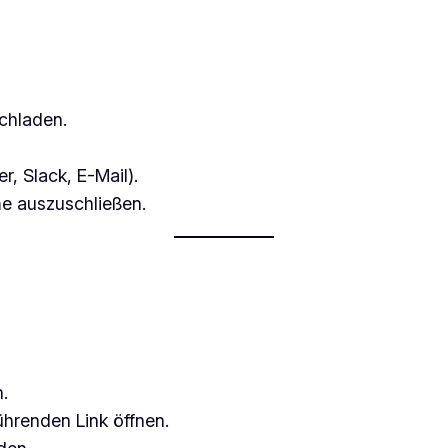
chladen.
, Slack, E-Mail).
me auszuschließen.
.
ührenden Link öffnen.