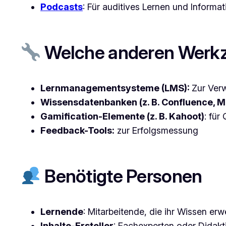
Podcasts
: Für auditives Lernen und Inform
Welche anderen Werkz
Lernmanagementsysteme (LMS):
Zur Verw
Wissensdatenbanken (z. B. Confluence, M
Gamification-Elemente (z. B. Kahoot)
: für
Feedback-Tools:
zur Erfolgsmessung
Benötigte Personen
Lernende
: Mitarbeitende, die ihr Wissen er
Inhalte-Ersteller
: Fachexperten oder Didakti