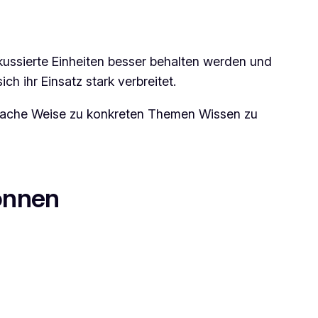
kussierte Einheiten besser behalten werden und
ch ihr Einsatz stark verbreitet.
nfache Weise zu konkreten Themen Wissen zu
önnen