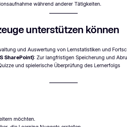
ationsaufnahme während anderer Tätigkeiten.
euge unterstützen können
altung und Auswertung von Lernstatistiken und Fortsch
S SharePoint)
: Zur langfristigen Speicherung und Abr
 Quizze und spielerische Überprüfung des Lernerfolgs
weitern möchten.
ker, die Learning Nuggets erstellen.