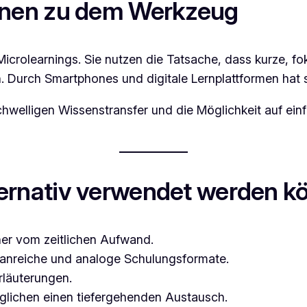
onen zu dem Werkzeug
crolearnings. Sie nutzen die Tatsache, dass kurze, fo
en. Durch Smartphones und digitale Lernplattformen hat si
hwelligen Wissenstransfer und die Möglichkeit auf ei
ernativ verwendet werden k
her vom zeitlichen Aufwand.
nreiche und analoge Schulungsformate.
Erläuterungen.
öglichen einen tiefergehenden Austausch.