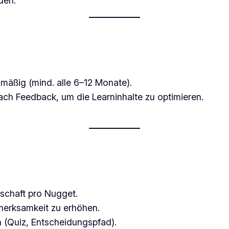
den.
elmäßig (mind. alle 6–12 Monate).
ch Feedback, um die Learninhalte zu optimieren.
tschaft pro Nugget.
merksamkeit zu erhöhen.
n (Quiz, Entscheidungspfad).