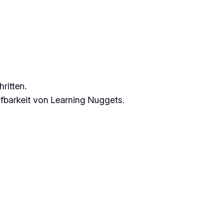
ritten.
ufbarkeit von Learning Nuggets.