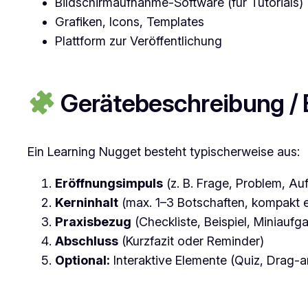
Bildschirmaufnahme-Software (für Tutorials)
Grafiken, Icons, Templates
Plattform zur Veröffentlichung
Gerätebeschreibung / 
Ein Learning Nugget besteht typischerweise aus:
Eröffnungsimpuls
(z. B. Frage, Problem, Au
Kerninhalt
(max. 1–3 Botschaften, kompakt er
Praxisbezug
(Checkliste, Beispiel, Miniaufg
Abschluss
(Kurzfazit oder Reminder)
Optional:
Interaktive Elemente (Quiz, Drag-a