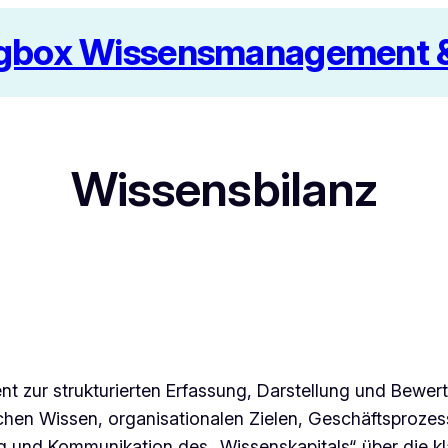
box Wissensmanagement & 
Wissensbilanz
 zur strukturierten Erfassung, Darstellung und Bewertu
hen Wissen, organisationalen Zielen, Geschäftsprozes
lung und Kommunikation des „Wissenskapitals“ über die k