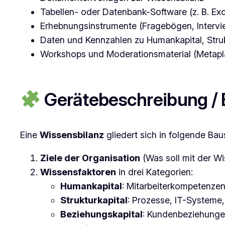
Tabellen- oder Datenbank-Software (z. B. E
Erhebnungsinstrumente (Fragebögen, Intervi
Daten und Kennzahlen zu Humankapital, Struk
Workshops und Moderationsmaterial (Metapla
Gerätebeschreibung / 
Eine
Wissensbilanz
gliedert sich in folgende Bau
Ziele der Organisation
(Was soll mit der Wi
Wissensfaktoren
in drei Kategorien:
Humankapital
: Mitarbeiterkompetenzen
Strukturkapital
: Prozesse, IT-Systeme, 
Beziehungskapital
: Kundenbeziehungen