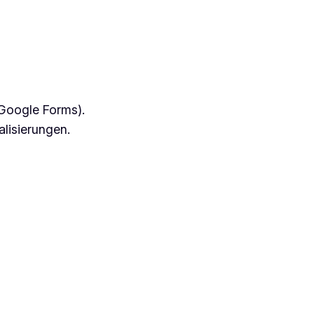
 Google Forms).
alisierungen.