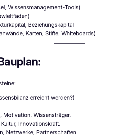
xcel, Wissensmanagement-Tools)
ewleitfäden)
turkapital, Beziehungskapital
nwände, Karten, Stifte, Whiteboards)
Bauplan:
steine:
ssensbilanz erreicht werden?)
, Motivation, Wissensträger.
Kultur, Innovationskraft.
, Netzwerke, Partnerschaften.