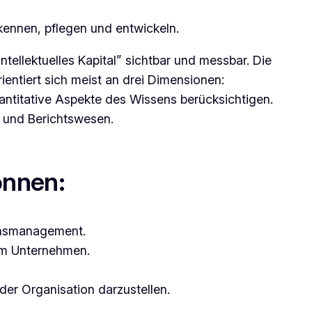
kennen, pflegen und entwickeln.
tellektuelles Kapital” sichtbar und messbar. Die
ntiert sich meist an drei Dimensionen:
uantitative Aspekte des Wissens berücksichtigen.
g und Berichtswesen.
önnen:
ensmanagement.
im Unternehmen.
r Organisation darzustellen.