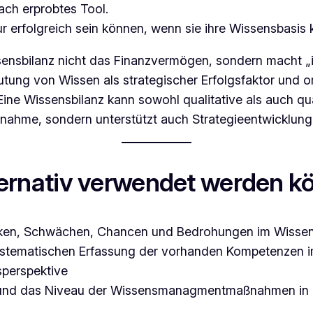
fach erprobtes Tool.
erfolgreich sein können, wenn sie ihre Wissensbasis 
sensbilanz nicht das Finanzvermögen, sondern macht „in
g von Wissen als strategischer Erfolgsfaktor und orie
 Eine Wissensbilanz kann sowohl qualitative als auch q
fnahme, sondern unterstützt auch Strategieentwicklun
rnativ verwendet werden k
Stärken, Schwächen, Chancen und Bedrohungen im Wiss
ystematischen Erfassung der vorhanden Kompetenzen 
nsperspektive
und das Niveau der Wissensmanagmentmaßnahmen in de