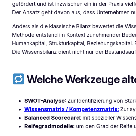
gefördert und ist inzwischen ein in der Praxis viel
Der Ansatz geht davon aus, dass Unternehmen nur 
Anders als die klassische Bilanz bewertet die Wis
Methode entstand im Kontext zunehmender Bedeutun
Humankapital, Strukturkapital, Beziehungskapital.
Die Wissensbilanz dient nicht nur der Bestandsau
Welche Werkzeuge alte
SWOT-Analyse
: Zur Identifizierung von 
Wissensmatrix / Kompetenzmatrix:
Zur s
Balanced Scorecard
: mit spezieller Wisse
Reifegradmodelle:
um den Grad der Reife 