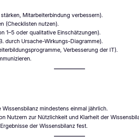
ft stärken, Mitarbeiterbindung verbessern).
n (Checklisten nutzen).
n 1–5 oder qualitative Einschätzungen).
. B. durch Ursache-Wirkungs-Diagramme).
eiterbildungsprogramme, Verbesserung der IT).
mmunizieren.
ie Wissensbilanz mindestens einmal jährlich.
 Nutzern zur Nützlichkeit und Klarheit der Wissensbila
 Ergebnisse der Wissensbilanz fest.