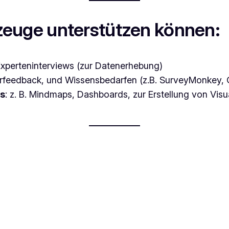
euge unterstützen können:
xperteninterviews (zur Datenerhebung)
terfeedback, und Wissensbedarfen (z.B. SurveyMonkey,
ls
: z. B. Mindmaps, Dashboards, zur Erstellung von Visu