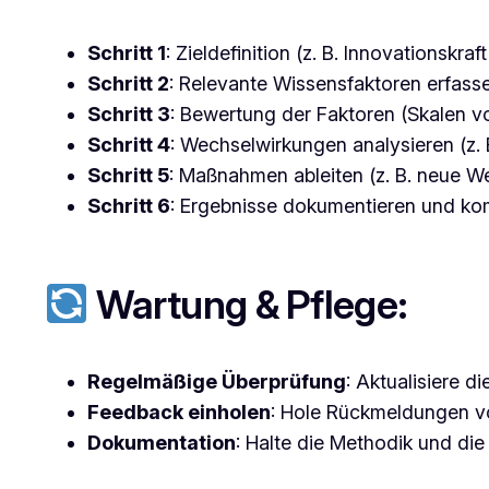
Schritt 1
: Zieldefinition (z. B. Innovationskra
Schritt 2
: Relevante Wissensfaktoren erfasse
Schritt 3
: Bewertung der Faktoren (Skalen vo
Schritt 4
: Wechselwirkungen analysieren (z
Schritt 5
: Maßnahmen ableiten (z. B. neue W
Schritt 6
: Ergebnisse dokumentieren und ko
Wartung & Pflege:
Regelmäßige Überprüfung
: Aktualisiere d
Feedback einholen
: Hole Rückmeldungen von
Dokumentation
: Halte die Methodik und die