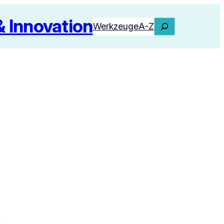
Innovation
Suchen
Werkzeuge
A-Z