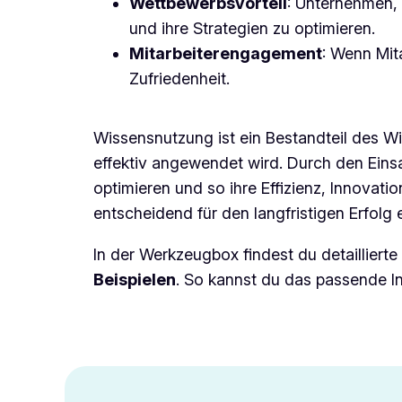
Wettbewerbsvorteil
: Unternehmen, 
und ihre Strategien zu optimieren.
Mitarbeiterengagement
: Wenn Mita
Zufriedenheit.
Wissensnutzung ist ein Bestandteil des W
effektiv angewendet wird. Durch den Ei
optimieren und so ihre Effizienz, Innovati
entscheidend für den langfristigen Erfolg 
In der
Werkzeugbox
findest du detaillier
Beispielen
. So kannst du das passende I