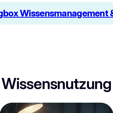
box Wissensmanagement & 
Wissensnutzung