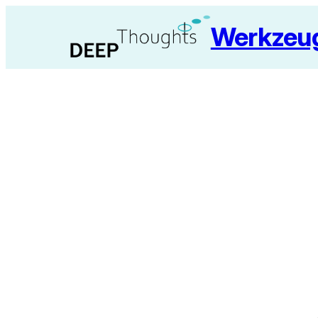
Zum
Werkzeug
Inhalt
springen