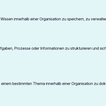
, Wissen innerhalb einer Organisation zu speichern, zu verwal
ufgaben, Prozesse oder Informationen zu strukturieren und sic
u einem bestimmten Thema innerhalb einer Organisation zu doku