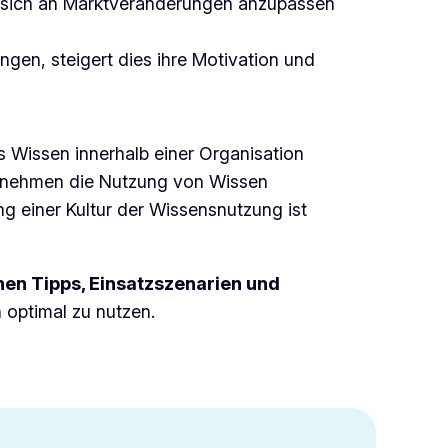
ge, sich an Marktveränderungen anzupassen
ingen, steigert dies ihre Motivation und
 Wissen innerhalb einer Organisation
ernehmen die Nutzung von Wissen
ng einer Kultur der Wissensnutzung ist
hen Tipps, Einsatzszenarien und
 optimal zu nutzen.