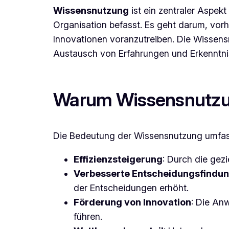
Wissensnutzung
ist ein zentraler Aspe
Organisation befasst. Es geht darum, vor
Innovationen voranzutreiben. Die Wissen
Austausch von Erfahrungen und Erkenntni
Warum Wissensnutzun
Die Bedeutung der Wissensnutzung umfas
Effizienzsteigerung
: Durch die gez
Verbesserte Entscheidungsfindu
der Entscheidungen erhöht.
Förderung von Innovation
: Die An
führen.