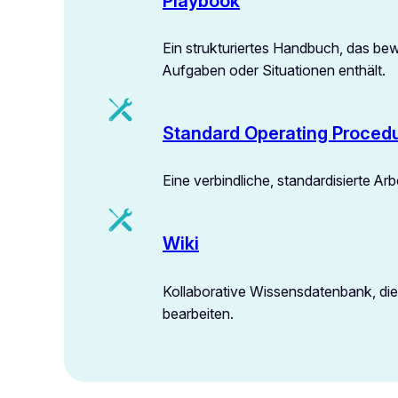
Playbook
Ein strukturiertes Handbuch, das b
Aufgaben oder Situationen enthält.
Standard Operating Proced
Eine verbindliche, standardisierte A
Wiki
Kollaborative Wissensdatenbank, die 
bearbeiten.