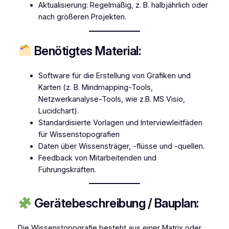
Aktualisierung: Regelmäßig, z. B. halbjährlich oder
nach größeren Projekten.
Benötigtes Material:
Software für die Erstellung von Grafiken und
Karten (z. B. Mindmapping-Tools,
Netzwerkanalyse-Tools, wie z.B. MS Visio,
Lucidchart).
Standardisierte Vorlagen und Interviewleitfäden
für Wissenstopografien
Daten über Wissensträger, -flüsse und -quellen.
Feedback von Mitarbeitenden und
Führungskräften.
Gerätebeschreibung / Bauplan:
Die Wissenstopografie besteht aus einer Matrix oder