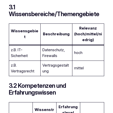
3.1
Wissensbereiche/Themengebiete
Relevanz
Wissensgebie
Beschreibung
(hoch/mittel/ni
t
edrig)
z.B. IT-
Datenschutz,
hoch
Sicherheit
Firewalls
z.B.
Vertragsgestalt
mittel
Vertragsrecht
ung
3.2 Kompetenzen und
Erfahrungswissen
Erfahrung
Wissenstr
slevel