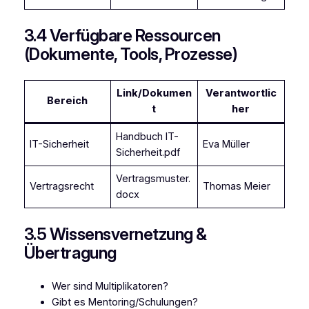
3.4 Verfügbare Ressourcen
(Dokumente, Tools, Prozesse)
Link/Dokumen
Verantwortlic
Bereich
t
her
Handbuch IT-
IT-Sicherheit
Eva Müller
Sicherheit.pdf
Vertragsmuster.
Vertragsrecht
Thomas Meier
docx
3.5 Wissensvernetzung &
Übertragung
Wer sind Multiplikatoren?
Gibt es Mentoring/Schulungen?