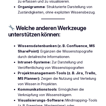
zu erfassen und zu visualisieren.
Organigramme
: Strukturierte Darstellung von
Zuständigkeiten, ohne expliziten Wissensbezug.
Welche anderen Werkzeuge
unterstützen können:
Wissensdatenbanken (z. B. Confluence, MS
SharePoint)
: Ergänzen die Wissenstopografie
durch detailreiche Informationen.
Intranet-Systeme:
Zur Darstellung und
Veröffentlichung von Wissenstopografien
Projektmanagement-Tools (z. B. Jira, Trello,
MS Planner):
Zeigen die Nutzung und Verteilung
von Wissen in Projekten.
Kommunikationstools
: Ermöglichen die
Verknüpfung von Wissensträgern.
Visualisierungs-Software:
Mindmapping-Tools
(z. B. Freeplane, Masterplane) oder