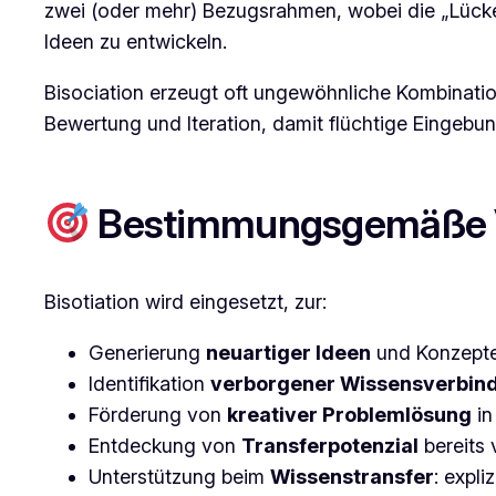
zwei (oder mehr) Bezugsrahmen, wobei die „Lücke
Ideen zu entwickeln.
Bisociation erzeugt oft ungewöhnliche Kombinatio
Bewertung und Iteration, damit flüchtige Eingebu
Bestimmungsgemäße 
Bisotiation wird eingesetzt, zur:
Generierung
neuartiger Ideen
und Konzepte 
Identifikation
verborgener Wissensverbin
Förderung von
kreativer Problemlösung
in
Entdeckung von
Transferpotenzial
bereits
Unterstützung beim
Wissenstransfer
: expl