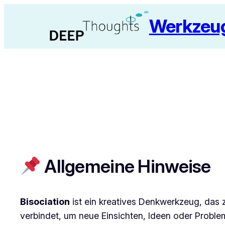
Zum
Werkzeug
Inhalt
springen
Allgemeine Hinweise
Bisociation
ist ein kreatives Denkwerkzeug, das
verbindet, um neue Einsichten, Ideen oder Problem