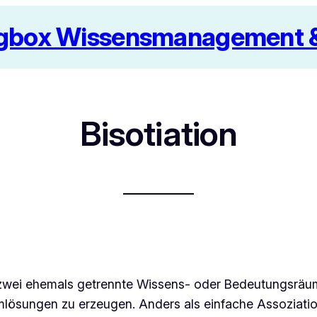
box Wissensmanagement & 
Bisotiation
 zwei ehemals getrennte Wissens- oder Bedeutungsräu
lösungen zu erzeugen. Anders als einfache Assoziation 