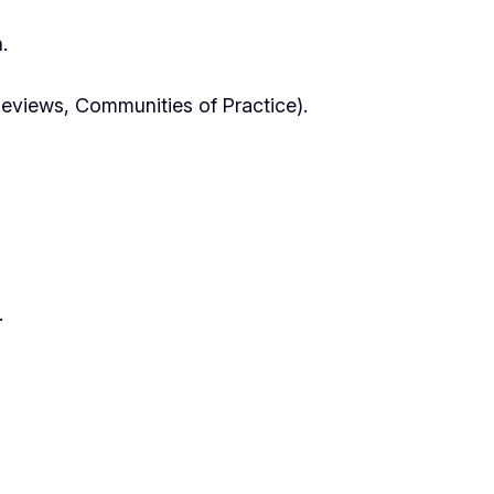
.
-Reviews, Communities of Practice).
.