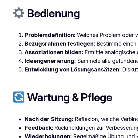
Bedienung
Problemdefinition:
Welches Problem oder we
Bezugsrahmen festlegen:
Bestimme einen f
Assoziationen bilden:
Ermittle analogisch
Ideengenerierung:
Sammele alle gefundene
Entwicklung von Lösungsansätzen:
Diskut
Wartung & Pflege
Nach der Sitzung:
Reflexion, welche Verbin
Feedback:
Rückmeldungen zur Verbesserun
Wiederholungen:
Regelmäßige Übung und A