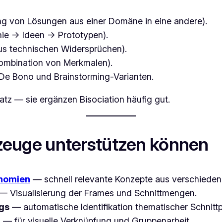
g von Lösungen aus einer Domäne in eine andere).
hie → Ideen → Prototypen).
us technischen Widersprüchen).
ombination von Merkmalen).
De Bono und Brainstorming-Varianten.
atz — sie ergänzen Bisociation häufig gut.
euge unterstützen können
nomien
— schnell relevante Konzepte aus verschieden
— Visualisierung der Frames und Schnittmengen.
ngs
— automatische Identifikation thematischer Schnit
)
— für visuelle Verknüpfung und Gruppenarbeit.