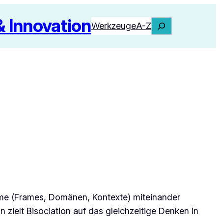
Innovation
Suchen
Werkzeuge
A-Z
me (Frames, Domänen, Kontexte) miteinander
zielt Bisociation auf das gleichzeitige Denken in