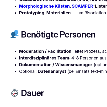
Morphologische Kästen
,
SCAMPER
-Liste
Prototyping-Materialien
— um Bisociation-
Benötigte Personen
Moderation / Facilitation
: leitet Prozess, 
Interdisziplinäres Team
: 4–8 Personen aus
Dokumentation / Wissensmanager
(option
Optional:
Datenanalyst
(bei Einsatz text-mi
Dauer