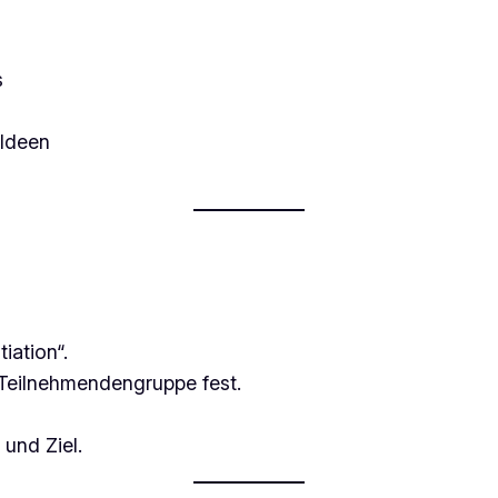
s
Ideen
iation“.
Teilnehmendengruppe fest.
und Ziel.