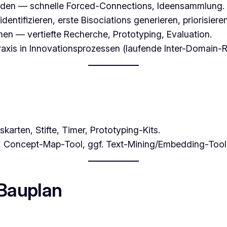
unden — schnelle Forced-Connections, Ideensammlung.
dentifizieren, erste Bisociations generieren, priorisieren
en — vertiefte Recherche, Prototyping, Evaluation.
 Praxis in Innovationsprozessen (laufende Inter-Domain
karten, Stifte, Timer, Prototyping-Kits.
, Concept-Map-Tool, ggf. Text-Mining/Embedding-Tool
Bauplan