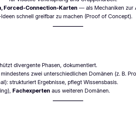
n, Forced-Connection-Karten
— als Mechaniken zur 
Ideen schnell greifbar zu machen (Proof of Concept).
schützt divergente Phasen, dokumentiert.
 mindestens zwei unterschiedlichen Domänen (z. B. Pro
al): strukturiert Ergebnisse, pflegt Wissensbasis.
ning),
Fachexperten
aus weiteren Domänen.