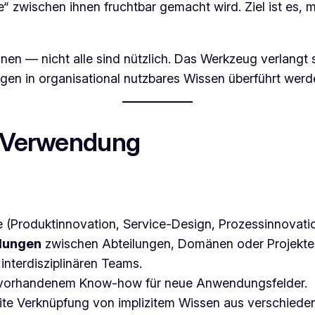
“ zwischen ihnen fruchtbar gemacht wird. Ziel ist es
nen — nicht alle sind nützlich. Das Werkzeug verlangt
ngen in organisational nutzbares Wissen überführt werd
Verwendung
(Produktinnovation, Service-Design, Prozessinnovatio
dungen
zwischen Abteilungen, Domänen oder Projekte
 interdisziplinären Teams.
 vorhandenem Know-how für neue Anwendungsfelder.
izite Verknüpfung von implizitem Wissen aus verschiede