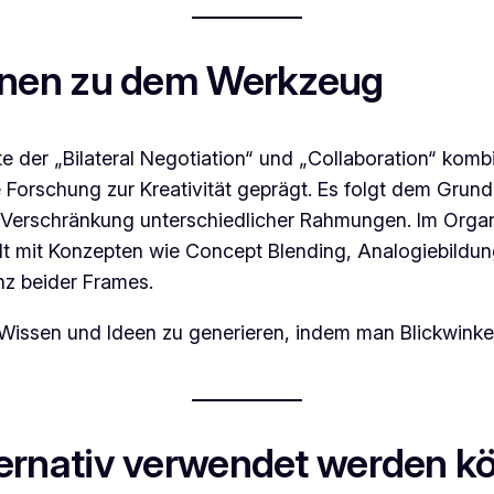
onen zu dem Werkzeug
te der „Bilateral Negotiation“ und „Collaboration“ komb
e Forschung zur Kreativität geprägt. Es folgt dem Grund
Verschränkung unterschiedlicher Rahmungen. Im Organisa
dt mit Konzepten wie Concept Blending, Analogiebildu
nz beider Frames.
issen und Ideen zu generieren, indem man Blickwinkel
ernativ verwendet werden k