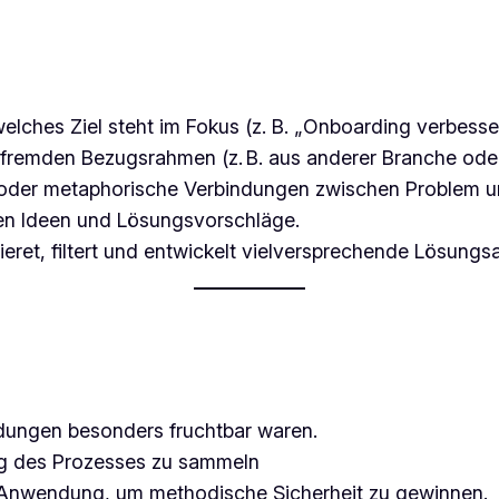
lches Ziel steht im Fokus (z. B. „Onboarding verbesse
remden Bezugsrahmen (z. B. aus anderer Branche oder 
e oder metaphorische Verbindungen zwischen Problem
n Ideen und Lösungsvorschläge.
ieret, filtert und entwickelt vielversprechende Lösungs
dungen besonders fruchtbar waren.
g des Prozesses zu sammeln
nwendung, um methodische Sicherheit zu gewinnen.