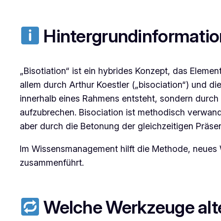
Hintergrundinformati
„Bisotiation“ ist ein hybrides Konzept, das Elemen
allem durch Arthur Koestler („bisociation“) und di
innerhalb eines Rahmens entsteht, sondern durch 
aufzubrechen. Bisociation ist methodisch verwan
aber durch die Betonung der gleichzeitigen Präse
Im Wissensmanagement hilft die Methode, neues W
zusammenführt.
Welche Werkzeuge alt