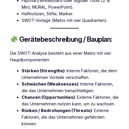
Flipchart/Whiteboard oder digitale Tools (z. B.
Miro, MURAL, PowerPoint).
Haftnotizen, Stifte, Marker.
SWOT-Vorlage (Matrix mit vier Quadranten).
Gerätebeschreibung / Bauplan:
Die SWOT-Analyse besteht aus einer Matrix mit vier
Hauptkomponenten:
Stärken (Strengths)
: Interne Faktoren, die dem
Unternehmen Vorteile verschaffen.
Schwächen (Weaknesses)
: Interne Faktoren,
die das Unternehmen benachteiligen.
Chancen (Opportunities)
: Externe Faktoren, die
das Unternehmen nutzen kann, um zu wachsen.
Risiken / Bedrohungen (Threats)
: Externe
Faktoren, die das Unternehmen gefährden
können.