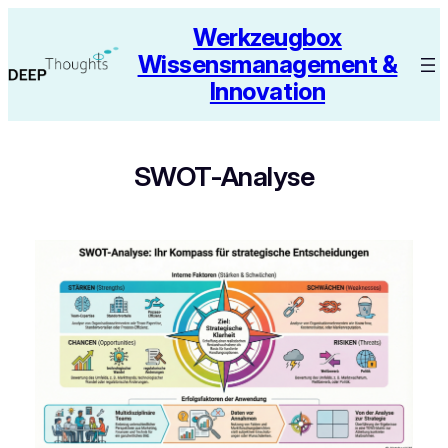
Zum
Werkzeugbox
Inhalt
Wissensmanagement &
springen
Innovation
SWOT-Analyse