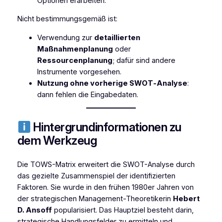
Optionen erarbeiten.
Nicht bestimmungsgemäß ist:
Verwendung zur
detaillierten
Maßnahmenplanung
oder
Ressourcenplanung
; dafür sind andere
Instrumente vorgesehen.
Nutzung ohne vorherige SWOT‑Analyse
:
dann fehlen die Eingabedaten.
Hintergrundinformationen zu
dem Werkzeug
Die TOWS-Matrix erweitert die SWOT-Analyse durch
das gezielte Zusammenspiel der identifizierten
Faktoren. Sie wurde in den frühen 1980er Jahren von
der strategischen Management-Theoretikerin
Hebert
D. Ansoff
popularisiert. Das Hauptziel besteht darin,
strategische Handlungsfelder zu ermitteln und