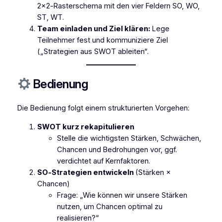
2×2‑Rasterschema mit den vier Feldern SO, WO,
ST, WT.
Team einladen und Ziel klären:
Lege
Teilnehmer fest und kommuniziere Ziel
(„Strategien aus SWOT ableiten“.
Bedienung
Die Bedienung folgt einem strukturierten Vorgehen:
SWOT kurz rekapitulieren
Stelle die wichtigsten Stärken, Schwächen,
Chancen und Bedrohungen vor, ggf.
verdichtet auf Kernfaktoren.
SO‑Strategien entwickeln
(Stärken ×
Chancen)
Frage: „Wie können wir unsere Stärken
nutzen, um Chancen optimal zu
realisieren?“