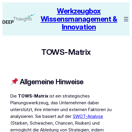
Zum
Werkzeugbox
Inhalt
Wissensmanagement &
springen
Innovation
TOWS-Matrix
Allgemeine Hinweise
Die
TOWS-Matrix
ist ein strategisches
Planungswerkzeug, das Unternehmen dabei
unterstützt, ihre internen und externen Faktoren zu
analysieren. Sie basiert auf der
SWOT-Analyse
(Stärken, Schwächen, Chancen, Risiken) und
ermöglicht die Ableitung von Strategien, indem