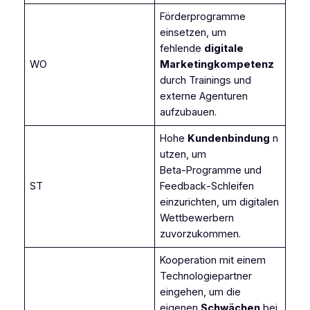
Förderprogramme
einsetzen, um
fehlende
digitale
WO
Marketingkompetenz
durch Trainings und
externe Agenturen
aufzubauen.
Hohe
Kundenbindung
n
utzen, um
Beta‑Programme und
ST
Feedback‑Schleifen
einzurichten, um digitalen
Wettbewerbern
zuvorzukommen.
Kooperation mit einem
Technologiepartner
eingehen, um die
eigenen
Schwächen
bei