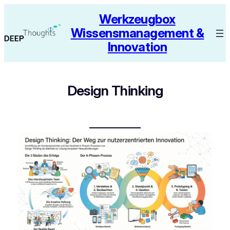
Zum
Werkzeugbox
Inhalt
Wissensmanagement &
springen
Innovation
Design Thinking