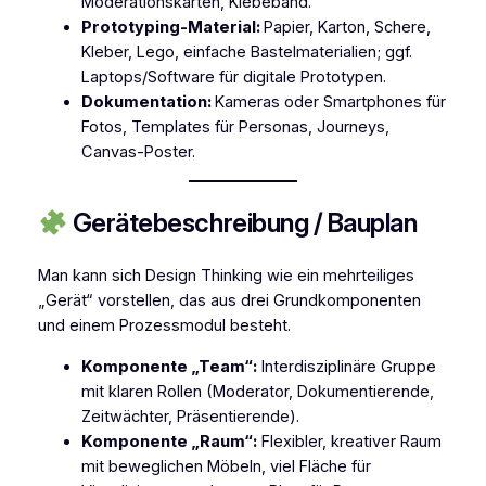
Moderationskarten, Klebeband.
Prototyping-Material:
Papier, Karton, Schere,
Kleber, Lego, einfache Bastelmaterialien; ggf.
Laptops/Software für digitale Prototypen.
Dokumentation:
Kameras oder Smartphones für
Fotos, Templates für Personas, Journeys,
Canvas-Poster.
Gerätebeschreibung / Bauplan
Man kann sich Design Thinking wie ein mehrteiliges
„Gerät“ vorstellen, das aus drei Grundkomponenten
und einem Prozessmodul besteht.
Komponente „Team“:
Interdisziplinäre Gruppe
mit klaren Rollen (Moderator, Dokumentierende,
Zeitwächter, Präsentierende).
Komponente „Raum“:
Flexibler, kreativer Raum
mit beweglichen Möbeln, viel Fläche für