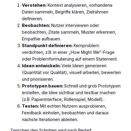
Verstehen:
Kontext analysieren, vorhandene
Daten sammeln, Begriffe klären, Zielrahmen
definieren.
Beobachten:
Nutzer interviewen oder
beobachten, Zitate sammeln, Muster erkennen,
Empathie aufbauen.
Standpunkt definieren:
Kernproblem
verdichten, z.B. in einer „How Might We“-Frage
oder Problemformulierung auf einem Statement.
Ideen entwickeln:
Viele Ideen generieren
(Quantität vor Qualität), visuell arbeiten, bewerten
und priorisieren.
Prototypen bauen:
Schnell und grob Prototypen
erstellen, die Idee sichtbar und testbar machen
(z.B. Papierinterface, Rollenspiel, Modell).
Testen:
Mit echten Nutzern ausprobieren,
Feedback einholen, beobachten und daraus
nächste Iterationen ableiten.
Zwischen den Schritten wird nach Bedarf