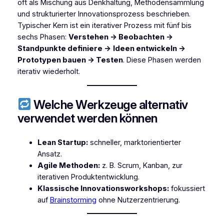
oft als Mischung aus Denkhaltung, Methodensammlung
und strukturierter Innovationsprozess beschrieben.
Typischer Kern ist ein iterativer Prozess mit fünf bis
sechs Phasen:
Verstehen → Beobachten →
Standpunkte definiere
→
Ideen entwickeln →
Prototypen bauen → Testen
. Diese Phasen werden
iterativ wiederholt.
Welche Werkzeuge alternativ
verwendet werden können
Lean Startup:
schneller, marktorientierter
Ansatz.
Agile Methoden:
z. B. Scrum, Kanban, zur
iterativen Produktentwicklung.
Klassische Innovationsworkshops:
fokussiert
auf
Brainstorming
ohne Nutzerzentrierung.