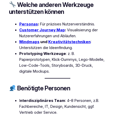
Welche anderen Werkzeuge
unterstützen können
Personas
:
Für präzises Nutzerverständnis.
Customer Journey Map
:
Visualisierung der
Nutzererfahrungen und Abläufen.
Mindmaps
und
Kreativitätstechniken
:
Unterstützen die Ideenfindung.
Prototyping Werkzeuge
: z. B.
Papierprototypen, Klick-Dummys, Lego-Modelle,
Low-Code-Tools, Storyboards, 3D-Druck,
digitale Mockups.
Benötigte Personen
I
nterdisziplinäres Team
: 4–8 Personen, z.B.
Fachbereiche, IT, Design, Kundensicht, ggf.
Vertrieb oder Service.