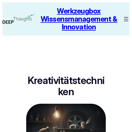
Zum
Werkzeugbox
Inhalt
Wissensmanagement &
springen
Innovation
Kreativitätstechni
ken