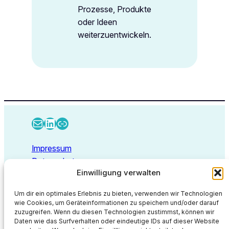
Prozesse, Produkte
oder Ideen
weiterzuentwickeln.
E-Mail
LinkedIn
Link
Impressum
Datenschutz
Einwilligung verwalten
Kontakt
Um dir ein optimales Erlebnis zu bieten, verwenden wir Technologien
wie Cookies, um Geräteinformationen zu speichern und/oder darauf
zuzugreifen. Wenn du diesen Technologien zustimmst, können wir
Deep Thoughts GmbH
Daten wie das Surfverhalten oder eindeutige IDs auf dieser Website
Walbecker Straße 26