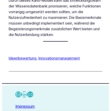
Durch dieses Kano-Modell kann das Entwicklungsteam
der Wissensdatenbank priorisieren, welche Funktionen
vorrangig umgesetzt werden sollten, um die
Nutzerzufriedenheit zu maximieren. Die Basismerkmale
müssen unbedingt implementiert sein, während die
Begeisterungsmerkmale zusätzlichen Wert bieten und
die Nutzerbindung stärken.
Ideenbewertung
, 
Innovationsmanagement
E-Mail
LinkedIn
Link
Impressum