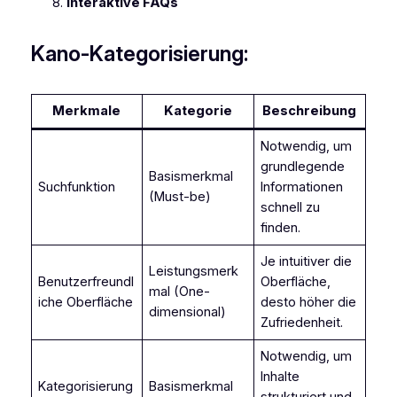
Interaktive FAQs
Kano-Kategorisierung:
Merkmale
Kategorie
Beschreibung
Notwendig, um
grundlegende
Basismerkmal
Suchfunktion
Informationen
(Must-be)
schnell zu
finden.
Je intuitiver die
Leistungsmerk
Benutzerfreundl
Oberfläche,
mal (One-
iche Oberfläche
desto höher die
dimensional)
Zufriedenheit.
Notwendig, um
Inhalte
Kategorisierung
Basismerkmal