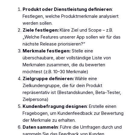
Produkt oder Dienstleistung definieren
:
Festlegen, welche Produktmerkmale analysiert
werden sollen.
Ziele festlegen:
Kläre Ziel und Scope – z.B.
„Welche Features unserer App sollen wir für das
nächste Release priorisieren?“
Merkmale festlegen:
Stelle eine
überschaubare, aber vollständige Liste von
Merkmalen zusammen, die du bewerten
möchtest (z.B. 10–30 Merkmale)
Zielgruppe definieren:
Wähle eine
Zielkundengruppe, die für dein Produkt
repräsentativ ist (Bestandskunden, Beta-Tester,
Zielpersona)
Kundenbefragung designen
: Erstelle einen
Fragebogen, um Kundenfeedback zur Bewertung
der Merkmale zu erhalten.
Daten sammeln
: Führe die Umfragen durch und
sammeln Sie das Feedback von Kunden.