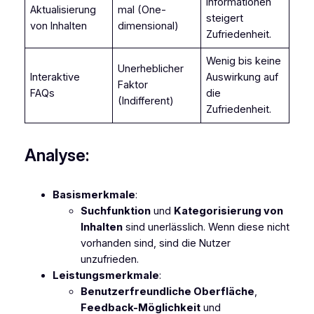
Informationen
Aktualisierung
mal (One-
steigert
von Inhalten
dimensional)
Zufriedenheit.
Wenig bis keine
Unerheblicher
Interaktive
Auswirkung auf
Faktor
FAQs
die
(Indifferent)
Zufriedenheit.
Analyse:
Basismerkmale
:
Suchfunktion
und
Kategorisierung von
Inhalten
sind unerlässlich. Wenn diese nicht
vorhanden sind, sind die Nutzer
unzufrieden.
Leistungsmerkmale
:
Benutzerfreundliche Oberfläche
,
Feedback-Möglichkeit
und