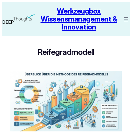
Zum
Werkzeugbox
Inhalt
Wissensmanagement &
springen
Innovation
Reifegradmodell