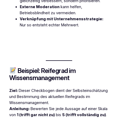
gleichzeitig verbessern, sondern priorisieren.
Externe Moderation
kann helfen,
Betriebsblindheit zu vermeiden.
Verknüpfung mit Unternehmensstrategie:
Nur so entsteht echter Mehrwert.
Beispiel: Reifegrad im
Wissensmanagement
Ziel:
Dieser Checkbogen dient der Selbsteinschätzung
und Bestimmung des aktuellen Reifegrads im
Wissensmanagement.
Anleitung:
Bewerten Sie jede Aussage auf einer Skala
von
1 (trifft gar nicht zu)
bis
5 (trifft vollständig zu)
.