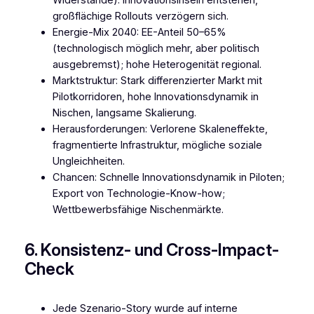
Widerstände). Innovationsinseln entstehen,
großflächige Rollouts verzögern sich.
Energie-Mix 2040: EE-Anteil 50–65%
(technologisch möglich mehr, aber politisch
ausgebremst); hohe Heterogenität regional.
Marktstruktur: Stark differenzierter Markt mit
Pilotkorridoren, hohe Innovationsdynamik in
Nischen, langsame Skalierung.
Herausforderungen: Verlorene Skaleneffekte,
fragmentierte Infrastruktur, mögliche soziale
Ungleichheiten.
Chancen: Schnelle Innovationsdynamik in Piloten;
Export von Technologie-Know-how;
Wettbewerbsfähige Nischenmärkte.
6. Konsistenz- und Cross-Impact-
Check
Jede Szenario-Story wurde auf interne