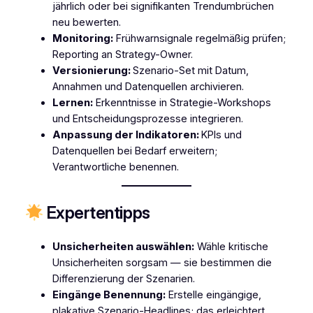
jährlich oder bei signifikanten Trendumbrüchen
neu bewerten.
Monitoring:
Frühwarnsignale regelmäßig prüfen;
Reporting an Strategy-Owner.
Versionierung:
Szenario-Set mit Datum,
Annahmen und Datenquellen archivieren.
Lernen:
Erkenntnisse in Strategie-Workshops
und Entscheidungsprozesse integrieren.
Anpassung der Indikatoren:
KPIs und
Datenquellen bei Bedarf erweitern;
Verantwortliche benennen.
Expertentipps
Unsicherheiten auswählen:
Wähle kritische
Unsicherheiten sorgsam — sie bestimmen die
Differenzierung der Szenarien.
Eingänge Benennung:
Erstelle eingängige,
plakative Szenario-Headlines; das erleichtert