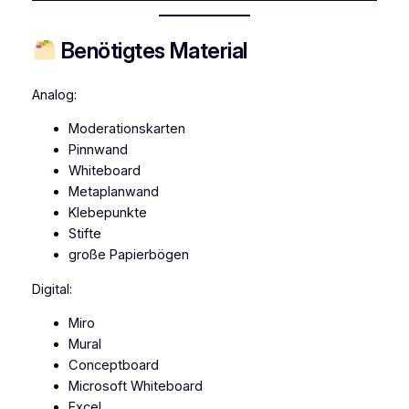
Benötigtes Material
Analog:
Moderationskarten
Pinnwand
Whiteboard
Metaplanwand
Klebepunkte
Stifte
große Papierbögen
Digital:
Miro
Mural
Conceptboard
Microsoft Whiteboard
Excel