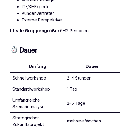
IT-/KI-Experte
Kundenvertreter
Externe Perspektive
Ideale Gruppengröße:
6–12 Personen
Dauer
Umfang
Dauer
Schnellworkshop
2–4 Stunden
Standardworkshop
1 Tag
Umfangreiche
2–5 Tage
Szenarioanalyse
Strategisches
mehrere Wochen
Zukunftsprojekt