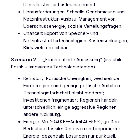
Dienstleister für Lastmanagement.
Herausforderungen: Schnelle Genehmigung und
Netzinfrastruktur-Ausbau; Management von
Überschussenergie; soziale Verteilungsfragen.
Chancen: Export von Speicher- und
Netzinfrastrukturtechnologien, Kostensenkungen,
Klimaziele erreichbar.
Szenario 2
— „Fragmentierte Anpassung“ (instabile
Politik + langsames Technologietempo)
Kernstory: Politische Uneinigkeit, wechselnde
Förderregime und geringe politische Ambition.
Technologiefortschritt bleibt moderat;
Investitionen fragmentiert. Regionen handeln
unterschiedlich: einige aggressive Regionen,
andere rückläufig.
Energie-Mix 2040: EE-Anteil 40–55%; größere
Bedeutung fossiler Reserven und importierter
Energie; dezentrale Lösungen nur punktuell.