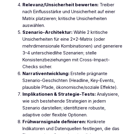
Relevanz/Unsicherheit bewerten:
Treiber
nach Einflussstärke und Unsicherheit auf einer
Matrix platzieren; kritische Unsicherheiten
auswählen.
Szenario-Architektur:
Wähle 2 kritische
Unsicherheiten für eine 2×2-Matrix (oder
mehrdimensionale Kombinationen) und generiere
3–4 unterschiedlihe Szenarien; stelle
Konsistenzbeziehungen mit Cross-Impact-
Checks sicher.
Narrativentwicklung:
Erstelle prägnante
Szenario-Geschichten (Headline, Key-Events,
plausible Pfade, ökonomische/soziale Effekte).
Implikationen & Strategie-Tests:
Analysiere,
wie sich bestehende Strategien in jedem
Szenario darstellen; identifiziere robuste,
adaptive oder flexible Optionen.
Frühwarnsignale definieren:
Konkrete
Indikatoren und Datenquellen festlegen, die das