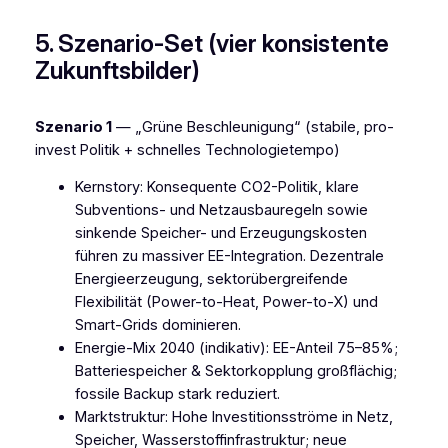
5. Szenario-Set (vier konsistente
Zukunftsbilder)
Szenario 1
— „Grüne Beschleunigung“ (stabile, pro-
invest Politik + schnelles Technologietempo)
Kernstory: Konsequente CO2-Politik, klare
Subventions- und Netzausbauregeln sowie
sinkende Speicher- und Erzeugungskosten
führen zu massiver EE-Integration. Dezentrale
Energieerzeugung, sektorübergreifende
Flexibilität (Power-to-Heat, Power-to-X) und
Smart-Grids dominieren.
Energie-Mix 2040 (indikativ): EE-Anteil 75–85%;
Batteriespeicher & Sektorkopplung großflächig;
fossile Backup stark reduziert.
Marktstruktur: Hohe Investitionsströme in Netz,
Speicher, Wasserstoffinfrastruktur; neue