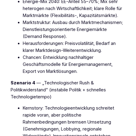
Energie-Mix 2040: EE-Anteil 55–70%; Mix sehr
heterogen nach Wirtschaftlichkeit; klare Rolle für
Marktmärkte (Flexibilitäts-, Kapazitätsmärkte).
Marktstruktur: Ausbau durch Marktmechanismen;
Dienstleistungsorientierte Energiemärkte
(Demand Response).
Herausforderungen: Preisvolatilität, Bedarf an
klarer Marktdesign-Weiterentwicklung.
Chancen: Entwicklung nachhaltiger
Geschäftsmodelle für Energiemanagement,
Export von Marktlösungen.
Szenario 4
— „Technologischer Rush &
Politikwiderstand“ (instabile Politik + schnelles
Technologietempo)
Kernstory: Technologieentwicklung schreitet
rapide voran, aber politische
Rahmenbedingungen bremsen Umsetzung
(Genehmigungen, Lobbying, regionale