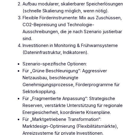
Aufbau modularer, skalierbarer Speicherlösungen
(schnelle Skalierung möglich, wenn nötig).
Flexible Förderinstrumente: Mix aus Zuschüssen,
CO2-Bepreisung und Technologie-
Ausschreibungen, die je nach Szenario justierbar
sind.
Investitionen in Monitoring & Frühwarnsysteme
(Dateninfrastruktur, Indikatoren).
Szenario-spezifische Optionen:
Für „Grüne Beschleunigung“: Aggressiver
Netzausbau, beschleunigte
Genehmigungsprozesse, Förderprogramme für
Sektorkopplung.
Für „Fragmentierte Anpassung“: Strategische
Reserven, verstärkte Unterstützung für regionale
Energiesicherheit, koordinierte Krisenpläne.
Für „Marktgetriebene Transformation“:
Marktdesign-Optimierung (Flexibilitätsmärkte),
Anreizsysteme für private Investitionen.