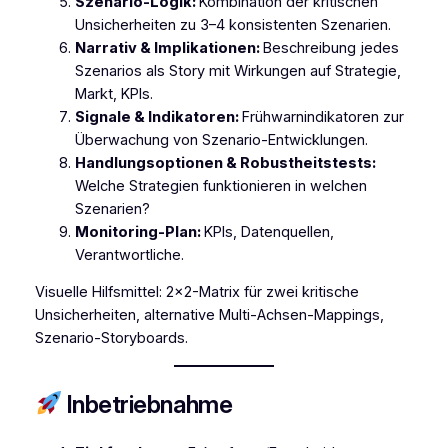
Szenario-Logik:
Kombination der kritischen
Unsicherheiten zu 3–4 konsistenten Szenarien.
Narrativ & Implikationen:
Beschreibung jedes
Szenarios als Story mit Wirkungen auf Strategie,
Markt, KPIs.
Signale & Indikatoren:
Frühwarnindikatoren zur
Überwachung von Szenario-Entwicklungen.
Handlungsoptionen & Robustheitstests:
Welche Strategien funktionieren in welchen
Szenarien?
Monitoring-Plan:
KPIs, Datenquellen,
Verantwortliche.
Visuelle Hilfsmittel: 2×2-Matrix für zwei kritische
Unsicherheiten, alternative Multi-Achsen-Mappings,
Szenario-Storyboards.
Inbetriebnahme