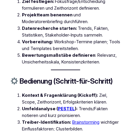
Ziel festlegen:
Fokusfrage/Entscheidung
formulieren und Zeithorizont definieren.
Projektteam benennen
und
Moderatorenbriefing durchführen.
Datenrecherche starten:
Trends, Fakten,
Statistiken, Stakeholder-Inputs sammeln.
Vorbereitung:
Workshop-Termine planen; Tools
und Templates bereitstellen.
Bewertungsmaßstäbe definieren
: Relevanz,
Unsicherheitsskala, Konsistenzkriterien.
Bedienung (Schritt-für-Schritt)
Kontext & Fragenklärung (Kickoff):
Ziel,
Scope, Zeithorizont, Erfolgskriterien klären.
Umfeldanalyse (
PESTEL
):
Trends/Fakten
notieren und kurz priorisieren.
Treiber-Identifikation:
Brainstorming
wichtiger
Einflussfaktoren; Clusterbilden.