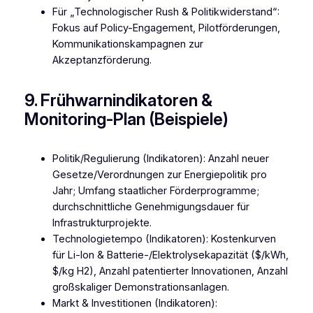
Für „Technologischer Rush & Politikwiderstand“:
Fokus auf Policy-Engagement, Pilotförderungen,
Kommunikationskampagnen zur
Akzeptanzförderung.
9. Frühwarnindikatoren &
Monitoring-Plan (Beispiele)
Politik/Regulierung (Indikatoren): Anzahl neuer
Gesetze/Verordnungen zur Energiepolitik pro
Jahr; Umfang staatlicher Förderprogramme;
durchschnittliche Genehmigungsdauer für
Infrastrukturprojekte.
Technologietempo (Indikatoren): Kostenkurven
für Li-Ion & Batterie-/Elektrolysekapazität ($/kWh,
$/kg H2), Anzahl patentierter Innovationen, Anzahl
großskaliger Demonstrationsanlagen.
Markt & Investitionen (Indikatoren):