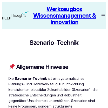
Zum
Werkzeugbox
Inhalt
Wissensmanagement &
springen
Innovation
Szenario-Technik
Allgemeine Hinweise
Die
Szenario-Technik
ist ein systematisches
Planungs- und Denkwerkzeug zur Entwicklung
konsistenter, plausibler Zukunftsbilder (Szenarien), die
strategische Entscheidungen und Robustheit
gegenüber Unsicherheit unterstützen. Szenarien sind
keine Prognosen, sondern strukturierte