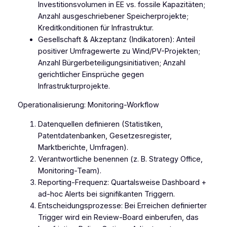
Investitionsvolumen in EE vs. fossile Kapazitäten;
Anzahl ausgeschriebener Speicherprojekte;
Kreditkonditionen für Infrastruktur.
Gesellschaft & Akzeptanz (Indikatoren): Anteil
positiver Umfragewerte zu Wind/PV-Projekten;
Anzahl Bürgerbeteiligungsinitiativen; Anzahl
gerichtlicher Einsprüche gegen
Infrastrukturprojekte.
Operationalisierung: Monitoring-Workflow
Datenquellen definieren (Statistiken,
Patentdatenbanken, Gesetzesregister,
Marktberichte, Umfragen).
Verantwortliche benennen (z. B. Strategy Office,
Monitoring-Team).
Reporting-Frequenz: Quartalsweise Dashboard +
ad-hoc Alerts bei signifikanten Triggern.
Entscheidungsprozesse: Bei Erreichen definierter
Trigger wird ein Review-Board einberufen, das