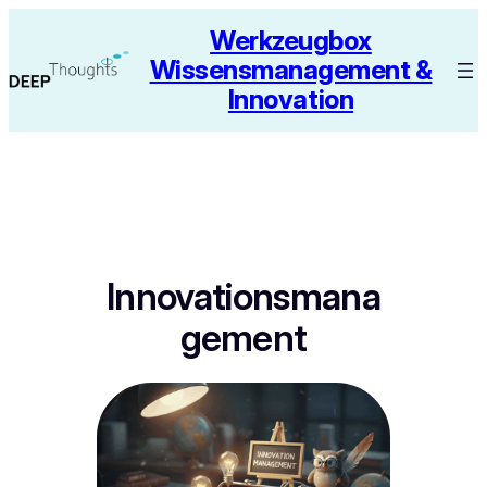
Zum
Werkzeugbox
Inhalt
Wissensmanagement &
springen
Innovation
Innovationsmana
gement