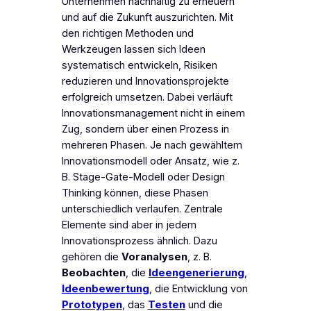
Unternehmen nachhaltig zu erneuern
und auf die Zukunft auszurichten. Mit
den richtigen Methoden und
Werkzeugen lassen sich Ideen
systematisch entwickeln, Risiken
reduzieren und Innovationsprojekte
erfolgreich umsetzen. Dabei verläuft
Innovationsmanagement nicht in einem
Zug, sondern über einen Prozess in
mehreren Phasen. Je nach gewähltem
Innovationsmodell oder Ansatz, wie z.
B. Stage-Gate-Modell oder Design
Thinking können, diese Phasen
unterschiedlich verlaufen. Zentrale
Elemente sind aber in jedem
Innovationsprozess ähnlich. Dazu
gehören die
Voranalysen
, z. B.
Beobachten
, die
Ideengenerierung
,
Ideenbewertung
, die Entwicklung von
Prototypen
, das
Testen
und die